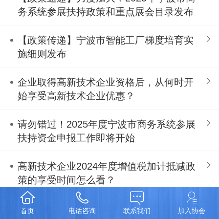
务系统参展扶持政策和重点展会目录发布
【政策传递】宁波市智能工厂梯度培育实
施细则发布
企业取得高新技术企业资格后，从何时开
始享受高新技术企业优惠？
请勿错过！2025年度宁波市商务系统参展
扶持资金申报工作即将开始
高新技术企业2024年度增值税加计抵减政
策的享受时间怎么看？
宁波市制造业设备购置更新融资财政贴息
首页
电话咨询
联系我们
加入协会